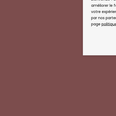
améliorer le 
votre expérien
par nos parte
page
politiqu